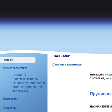
САЛЬНИКИ
Главная
Сальники нажимные
Каталог продукции
Навигация:
Глав
Пружины
5.905-26.08, вып.
Щитовые затворы
Опоры трубопроводов
______________
Колонки управления
задвижками
Пружинный
О компании
НАЗНАЧЕНИЕ И
Потребности