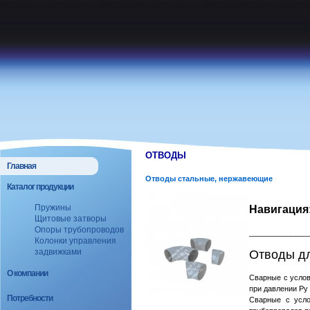
ОТВОДЫ
Главная
Отводы стальные, нержавеющие
Каталог продукции
Пружины
Навигация
Щитовые затворы
Опоры трубопроводов
______________
Колонки управления
задвижками
Отводы дл
О компании
Сварные с услов
при давлении Pу 
Потребности
Сварные с усло