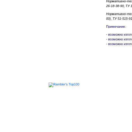
Нормативно-техн
26-18-38-90, ТУ 
Нормативно-техн
00), ТУ 51-515-9
Примечание:
- возможно изго
- возможно изго
- возможно изго