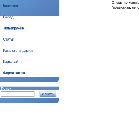
Опоры по констр
Качество
(подвижная; непо
Склад
Типы пружин
Статьи
Каталог стандартов
Карта сайта
Форма заказа
Поиск