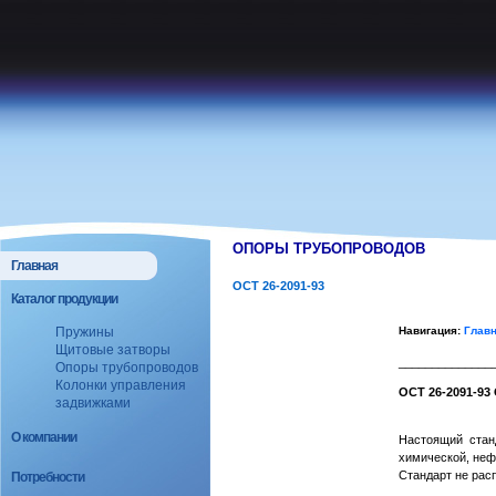
ОПОРЫ ТРУБОПРОВОДОВ
Главная
ОСТ 26-2091-93
Каталог продукции
Навигация:
Глав
Пружины
Щитовые затворы
______________
Опоры трубопроводов
Колонки управления
ОСТ 26-2091-93
задвижками
О компании
Настоящий стан
химической, неф
Стандарт не рас
Потребности