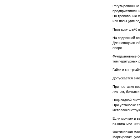
Регулировочные 
предприятиями-и
По требованию м
или пазы (для п
Приварку шайб п
На подвижной оп
Для неподвижной
опоре.
Фундаментные бо
температурных 
Гайки и контргай
Допускается вме
При поставке со
листом, болтами
Подкладной лист
При установке с
металлоконструк
Если монтаж и в
на предприятии-
Фактическая масс
Маркировать усл