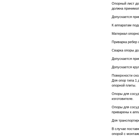
Опорный лист до
должна принимат
Допускается при
К аппаратам под
Материал опорно
Приварка ребер 
Сварка опоры до
Допускается при
Допускается кру
Поверхности ско
Для опор типа 1
опорной плиты.
Опоры для сосуд
изготовителе.
Опоры для сосуд
приварены к апп
Для транспортир
В случае постав
опорой с монтаж