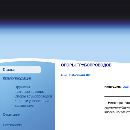
ОПОРЫ ТРУБОПРОВОДОВ
Главная
ОСТ 108.275.ХХ-80
Каталог продукции
Навигация:
Глав
Пружины
Щитовые затворы
______________
Опоры трубопроводов
Колонки управления
Нижеперечислен
задвижками
хромомолибденов
класса, из элект
О компании
Потребности