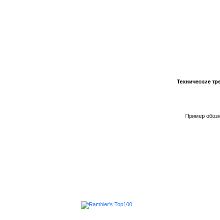
Технические тр
Пример обозн