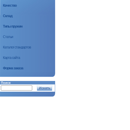
Качество
Склад
Типы пружин
Статьи
Каталог стандартов
Карта сайта
Форма заказа
Поиск